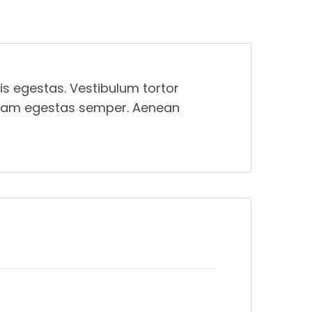
is egestas. Vestibulum tortor
t quam egestas semper. Aenean