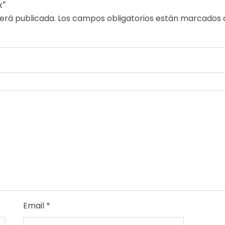
x”
erá publicada.
Los campos obligatorios están marcados
Email
*