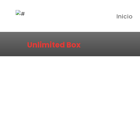
Inicio
Unlimited Box