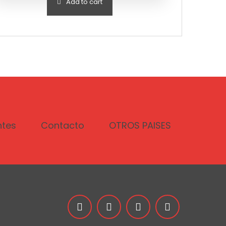
Add to cart
ntes
Contacto
OTROS PAISES