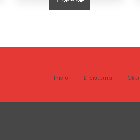
Add to cart
Inicio
El Sistema
Clie