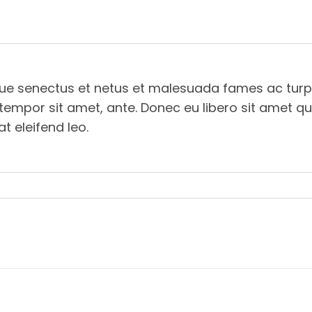
ique senectus et netus et malesuada fames ac turp
t, tempor sit amet, ante. Donec eu libero sit ame
at eleifend leo.