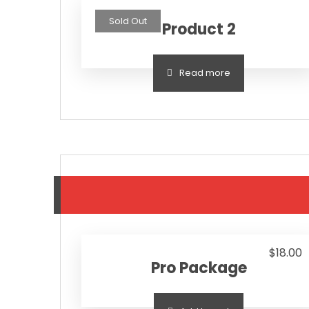
Sold Out
Product 2
Read more
$
18.00
Pro Package