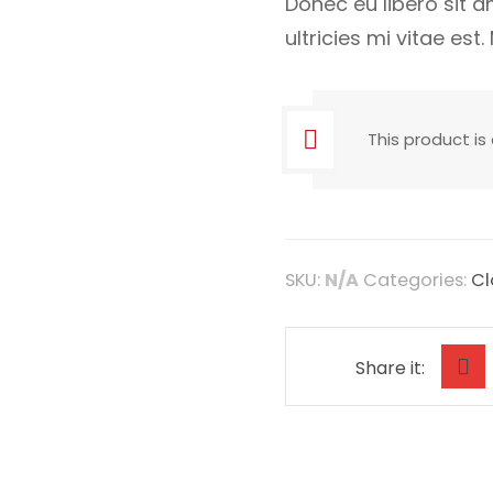
Donec eu libero sit
ultricies mi vitae est
This product is
SKU:
N/A
Categories:
Cl