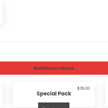
Related products
$
35.00
Special Pack