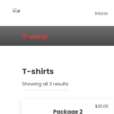
Inicio
T-shirts
T-shirts
Showing all 3 results
$
20.00
Package 2