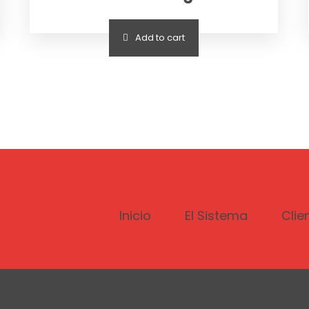
Add to cart
Inicio
El Sistema
Clie