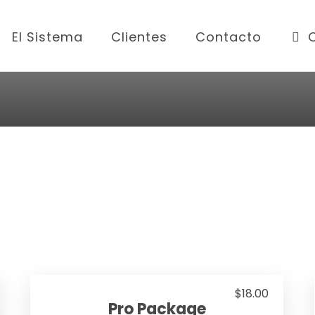
El Sistema
Clientes
Contacto
$
18.00
Pro Package