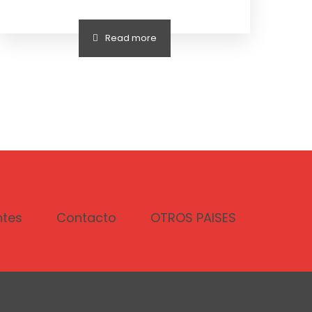
Read more
ntes
Contacto
OTROS PAISES