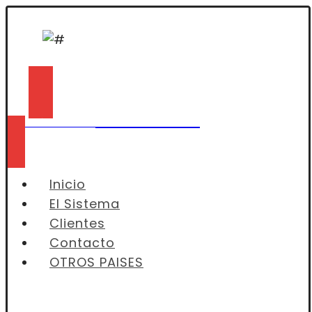
+51 940 895 115
Asesoría sin costo
Inicio
El Sistema
Clientes
Contacto
OTROS PAISES