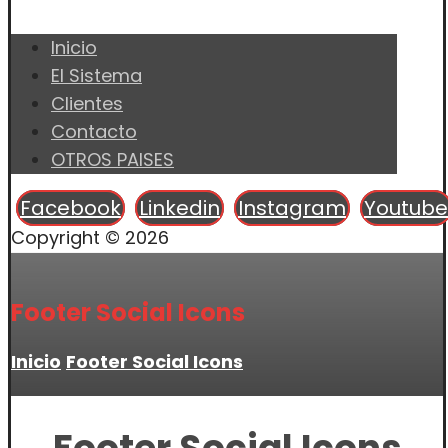
Inicio
El Sistema
Clientes
Contacto
OTROS PAISES
Facebook
Linkedin
Instagram
Youtube
Copyright © 2026
Footer Social Icons
Inicio
Footer Social Icons